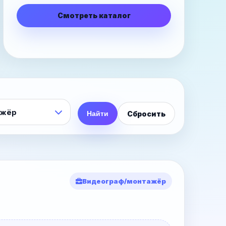
Смотреть каталог
Сбросить
Найти
Видеограф/монтажёр