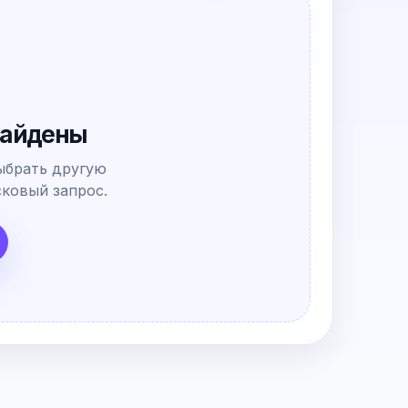
найдены
ыбрать другую
ковый запрос.