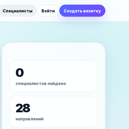
Специалисты
Войти
Создать визитку
0
специалистов найдено
28
направлений