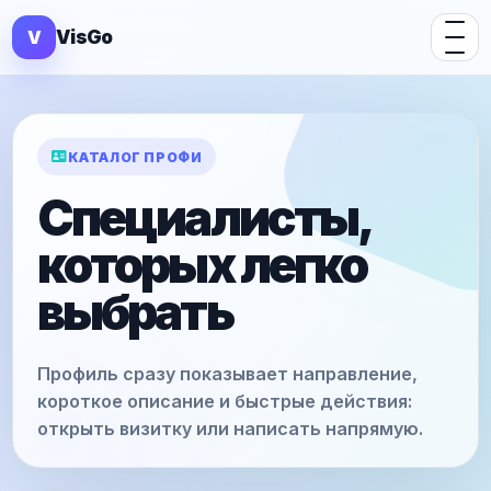
V
VisGo
КАТАЛОГ ПРОФИ
Специалисты,
которых легко
выбрать
Профиль сразу показывает направление,
короткое описание и быстрые действия:
открыть визитку или написать напрямую.